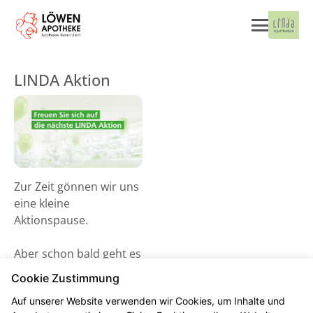
LINDA Aktion
Zur Zeit gönnen wir uns
eine kleine
Aktionspause.
Aber schon bald geht es
wieder los! Schauen Sie
Cookie Zustimmung
gerne ab dem 02. Juni
Auf unserer Website verwenden wir Cookies, um Inhalte und
2026 vorbei und