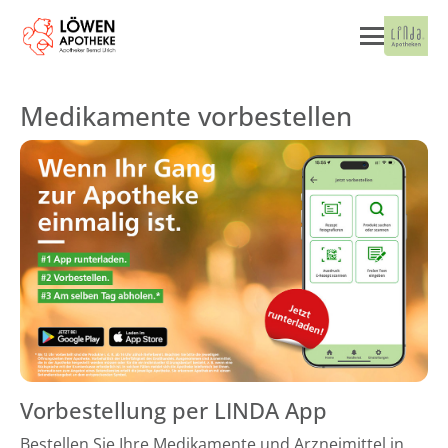
Medikamente vorbestellen
Vorbestellung per LINDA App
Bestellen Sie Ihre Medikamente und Arzneimittel in